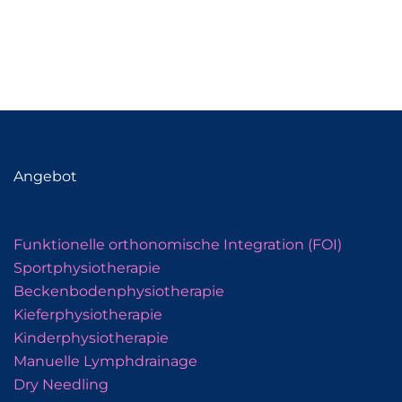
Angebot
Funktionelle orthonomische Integration (FOI)
Sportphysiotherapie
Beckenbodenphysiotherapie
Kieferphysiotherapie
Kinderphysiotherapie
Manuelle Lymphdrainage
Dry Needling