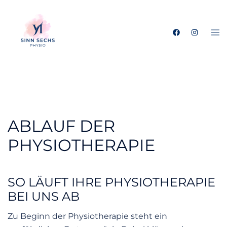
Skip
to
Tog
content
me
ABLAUF DER
PHYSIOTHERAPIE
SO LÄUFT IHRE PHYSIOTHERAPIE
BEI UNS AB
Zu Beginn der Physiotherapie steht ein