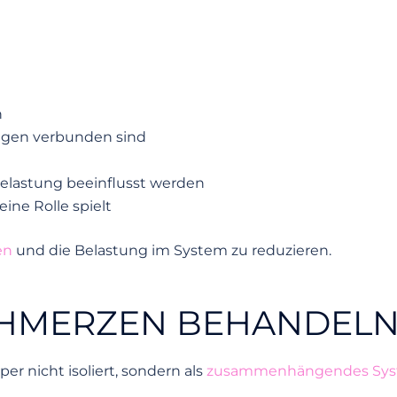
n
gen verbunden sind
elastung beeinflusst werden
ine Rolle spielt
en
und die Belastung im System zu reduzieren.
CHMERZEN BEHANDEL
r nicht isoliert, sondern als
zusammenhängendes Sy