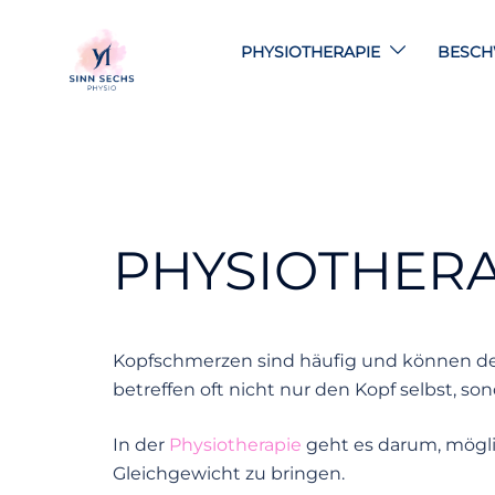
Skip
to
PHYSIOTHERAPIE
BESC
content
PHYSIOTHERA
Kopfschmerzen sind häufig und können de
betreffen oft nicht nur den Kopf selbst, 
In der
Physiotherapie
geht es darum, mögl
Gleichgewicht zu bringen.