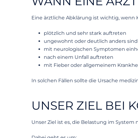
WANN EINE ÄRZT
Eine ärztliche Abklärung ist wichtig, wen
plötzlich und sehr stark auftreten
ungewohnt oder deutlich anders sind 
mit neurologischen Symptomen einher
nach einem Unfall auftreten
mit Fieber oder allgemeinem Krankhe
In solchen Fällen sollte die Ursache mediz
UNSER ZIEL BEI
Unser Ziel ist es, die Belastung im System
Dabei geht es um: