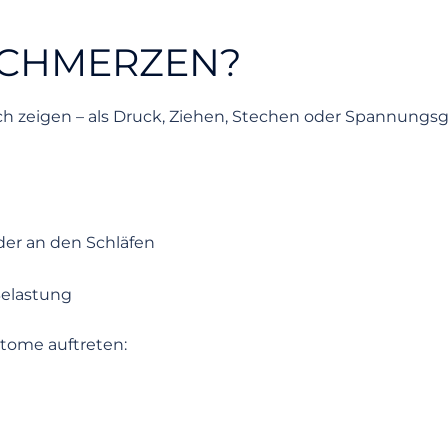
SCHMERZEN?
h zeigen – als Druck, Ziehen, Stechen oder Spannungsg
er an den Schläfen
elastung
tome auftreten: