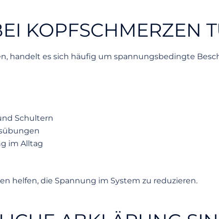
 BEI KOPFSCHMERZEN
en, handelt es sich häufig um spannungsbedingte Bes
nd Schultern
gsübungen
g im Alltag
en helfen, die Spannung im System zu reduzieren.