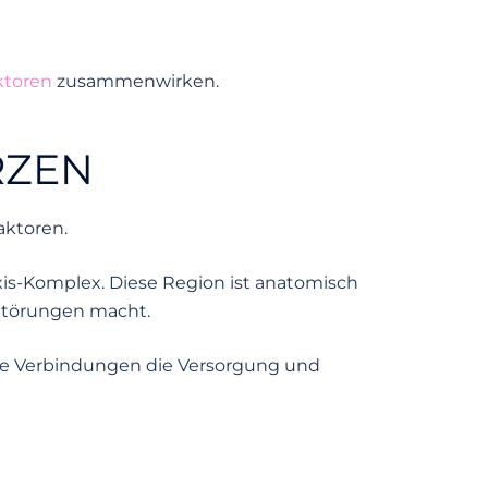
ktoren
zusammenwirken.
RZEN
aktoren.
Axis-Komplex. Diese Region ist anatomisch
Störungen macht.
dene Verbindungen die Versorgung und