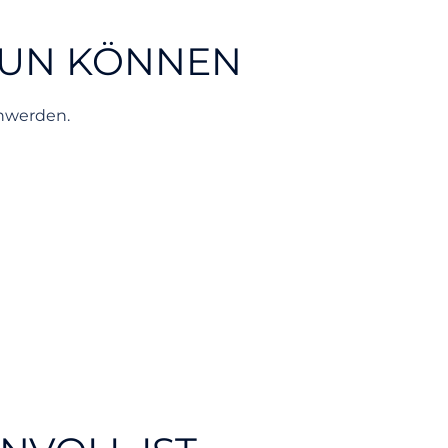
 TUN KÖNNEN
chwerden.