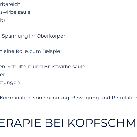
rbereich
swirbelsäule
it)
e Spannung im Oberkörper
n eine Rolle, zum Beispiel:
en, Schultern und Brustwirbelsäule
er
stungen
r Kombination von Spannung, Bewegung und Regulation
RAPIE BEI KOPFSCHM