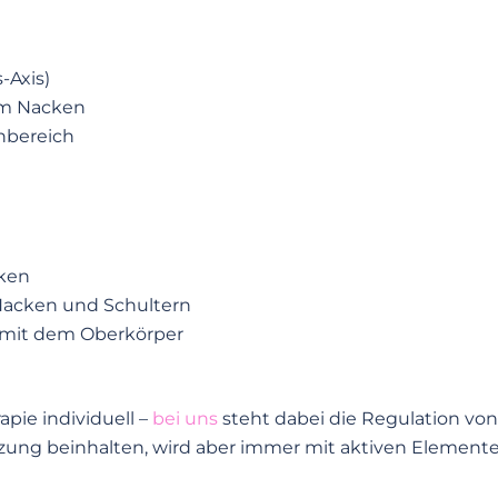
-Axis)
im Nacken
nbereich
ken
Nacken und Schultern
mit dem Oberkörper
apie individuell –
bei uns
steht dabei die Regulation 
zung beinhalten, wird aber immer mit aktiven Element