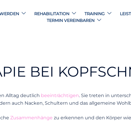
HWERDEN
REHABILITATION
TRAINING
LEIS
TERMIN VEREINBAREN
PIE BEI KOPFSC
n Alltag deutlich
beeinträchtigen
. Sie treten in unters
sondern auch Nacken, Schultern und das allgemeine Wohl
iche
Zusammenhänge
zu erkennen und den Körper wied