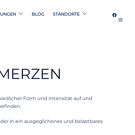
TUNGEN
BLOG
STANDORTE
HMERZEN
chiedlicher Form und Intensität auf und
befinden.
er in ein ausgeglichenes und belastbares