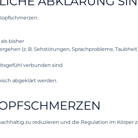
LICHE ABKLÄRUNG SIN
n Kopfschmerzen:
als bisher
gehen (z. B. Sehstörungen, Sprachprobleme, Taubheit
itsgefühl verbunden sind
inisch abgeklärt werden.
 KOPFSCHMERZEN
 nachhaltig zu reduzieren und die Regulation im Körper z