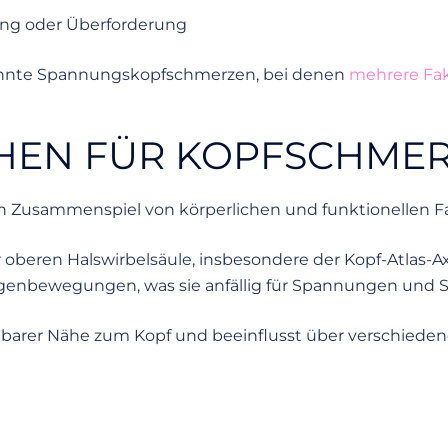
ung oder Überforderung
enannte Spannungskopfschmerzen, bei denen
mehrere Fa
CHEN FÜR KOPFSCHME
 Zusammenspiel von körperlichen und funktionellen F
r oberen Halswirbelsäule, insbesondere der Kopf-Atlas-
egenbewegungen, was sie anfällig für Spannungen und 
ttelbarer Nähe zum Kopf und beeinflusst über verschie