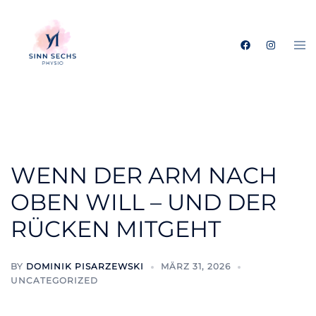
Skip
to
Tog
content
me
WENN DER ARM NACH
OBEN WILL – UND DER
RÜCKEN MITGEHT
BY
DOMINIK PISARZEWSKI
MÄRZ 31, 2026
UNCATEGORIZED